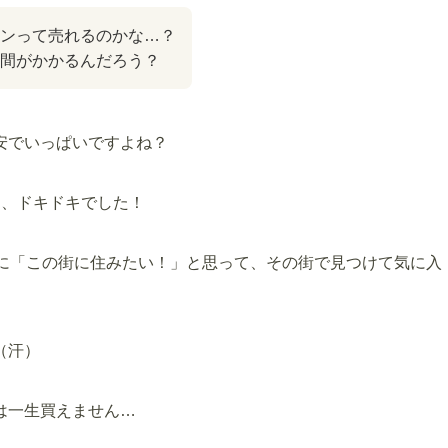
ョンって売れるのかな…？
間がかかるんだろう？
安でいっぱいですよね？
は、ドキドキでした！
時に「この街に住みたい！」と思って、その街で見つけて気に入
（汗）
は一生買えません…