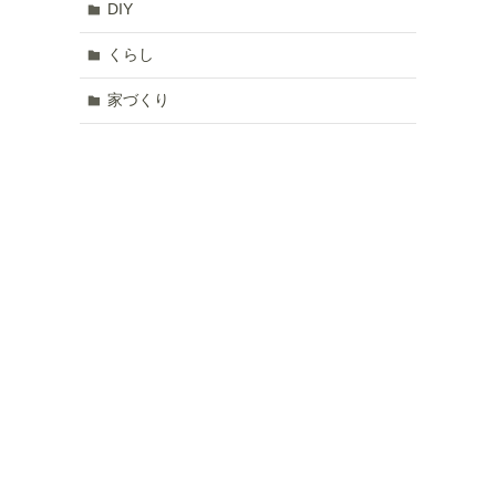
DIY
くらし
家づくり