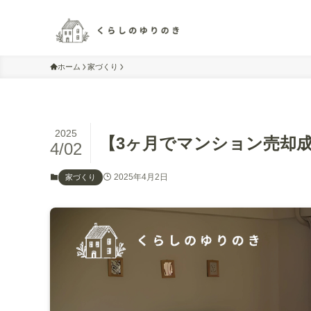
ホーム
家づくり
2025
【3ヶ月でマンション売却
4/02
2025年4月2日
家づくり