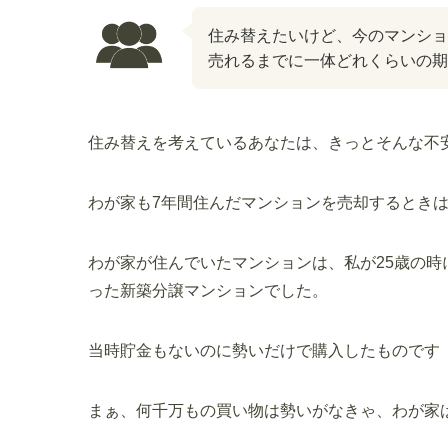
住み替えたいけど、今のマンシ
売れるまでに一体どれくらいの期
住み替えを考えているあなたは、きっとそんな不
わが家も7年間住んだマンションを売却するとき
わが家が住んでいたマンションは、私が25歳の
った新築分譲マンションでした。
当時貯金もないのに勢いだけで購入したものです
まぁ、何千万もの買い物は勢いがなきゃ、わが家