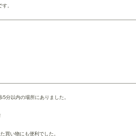
です。
歩5分以内の場所にありました。
！
した買い物にも便利でした。