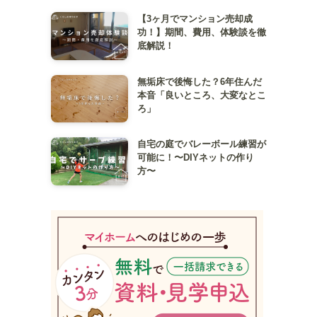
【3ヶ月でマンション売却成
功！】期間、費用、体験談を徹
底解説！
無垢床で後悔した？6年住んだ
本音「良いところ、大変なとこ
ろ」
自宅の庭でバレーボール練習が
可能に！〜DIYネットの作り
方〜