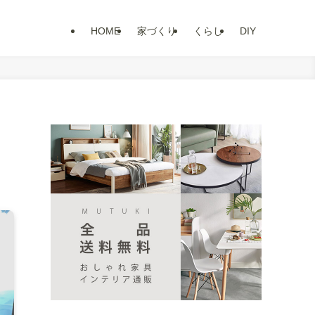
HOME
家づくり
くらし
DIY