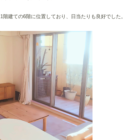
1階建ての6階に位置しており、日当たりも良好でした。